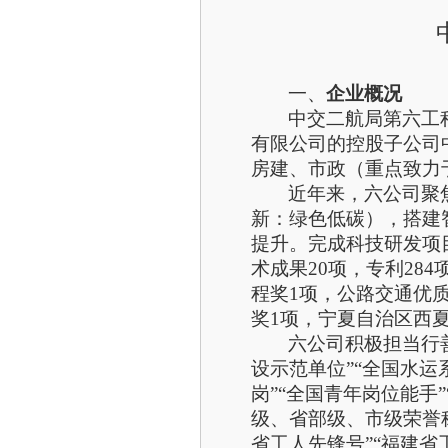
一、
企业概况
中交二航局
第六工
有限公司的
控股子公司
房建
、
市政（重点致力
近年来，六公司聚
新：绿色低碳），搭建
提升。完成科技研发项目
术成果20项，专利28
程奖1项，公路交通优
奖1项，宁夏自治区西夏
六公司积极担当行
设示范单位”“全国水运
岗”“全国青年岗位能手
级、省部级、市级荣誉称
省工人先锋号”“福建省