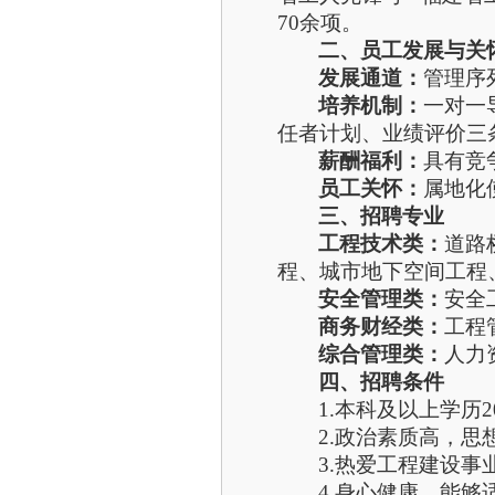
70余项。
二、员工发展与关
发展通道：
管理序
培养机制：
一对一
任者计划、业绩评价三
薪酬福利：
具有竞
员工关怀：
属地化
三
、招聘专业
工程技术类：
道路
程、城市地下空间工程
安全管理
类：
安全
商务财经类：
工程
综合管理类：
人力
四、招聘条件
1.本科及以上学历2
2.政治素质高，
3.热爱工程建设
4.身心健康，能