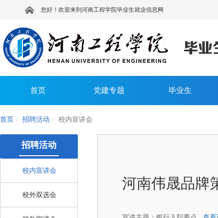
您好！欢迎来到河南工程学院毕业生就业信息网
首页
党建专题
毕业生
首页
招聘活动
校内宣讲会
招聘活动
校内宣讲会
河南伟晟品牌
校外双选会
宣讲主题：
银行入职要点
查看