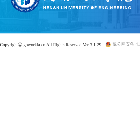
豫公网安备 410
Copyrightⓒ goworkla.cn All Rights Reserved Ver 3.1.29