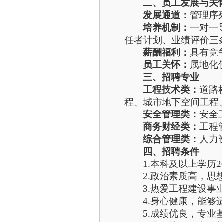
二、员工发展与关
发展通道：
管理序
培养机制：
一对一
任者计划、业绩评价三
薪酬福利：
具有竞
员工关怀：
属地化
三
、招聘专业
工程技术类：
道路
程、城市地下空间工程
安全管理
类：
安全
商务财经类：
工程
综合管理类：
人力
四、招聘条件
1.本科及以上学历2
2.政治素质高，
3.热爱工程建设
4.身心健康，能
5.成绩优良，专业