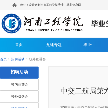
您好！欢迎来到河南工程学院毕业生就业信息网
首页
党建专题
毕业生
首页
招聘活动
校外宣讲会
招聘活动
校内宣讲会
中交二航局第
校外双选会
宣讲主题：
中交二航局六公司2