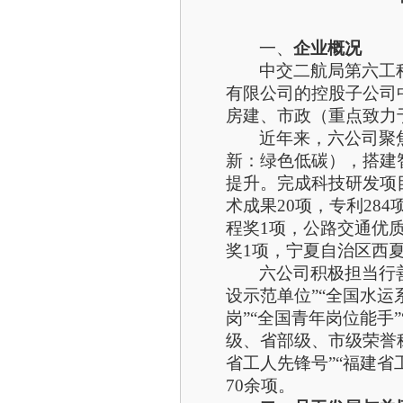
一、
企业概况
中交二航局
第六工
有限公司的
控股子公司
房建
、
市政（重点致力
近年来，六公司聚
新：绿色低碳），搭建
提升。完成科技研发项目
术成果20项，专利28
程奖1项，公路交通优
奖1项，宁夏自治区西夏
六公司积极担当行
设示范单位”“全国水运
岗”“全国青年岗位能手
级、省部级、市级荣誉称
省工人先锋号”“福建省
70余项。