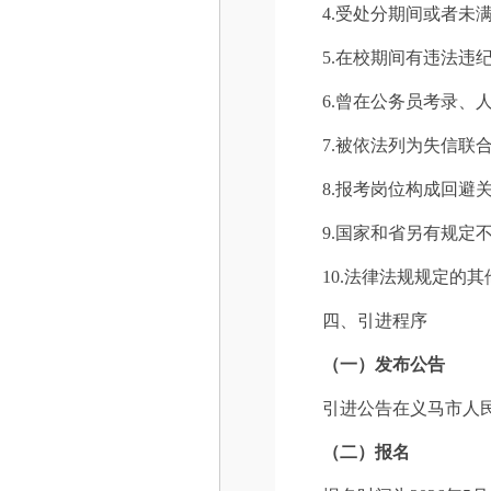
4.受处分期间或者未
5.在校期间有违法
6.曾在公务员考录
7.被依法列为失信联
8.报考岗位构成回避
9.国家和省另有规定
10.法律法规规定的
四、引进程序
（一）发布公告
引进公告在义马市人
（
二
）报名