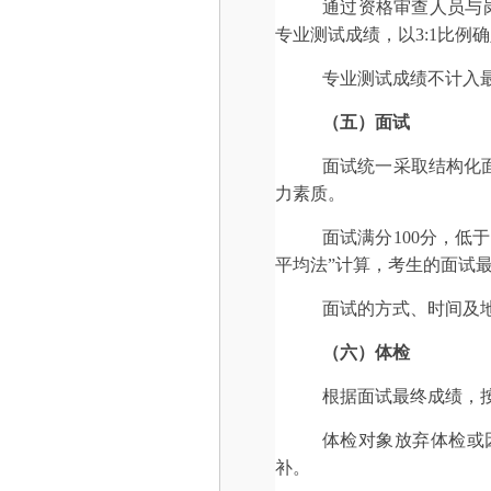
通过资格审查人员与岗
专业测试成绩，以3:1比
专业测试成绩不计入
（
五
）
面试
面试统一采取结构化
力素质。
面试满分100分，低
平均法”计算，考生的面试
面试的方式、时间及
（
六
）体检
根据面试最终成绩，
体检对象放弃体检或
补。