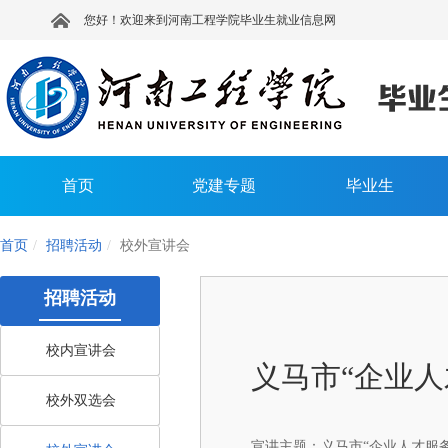
您好！欢迎来到河南工程学院毕业生就业信息网
首页
党建专题
毕业生
首页
招聘活动
校外宣讲会
招聘活动
校内宣讲会
义马市“企业人
校外双选会
宣讲主题：
义马市“企业人才服