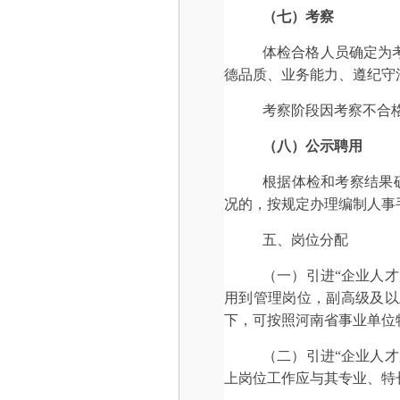
（
七
）考察
体检合格人员确定为
德品质、业务能力、遵纪守
考察阶段因考察不合
（
八
）公示
聘用
根据体检和考察结果
况的，按规定办理编制人事
五、岗位分配
（一）引进“企业人
用到管理岗位，副高级及以
下，可按照河南省事业单位
（二）引进“企业人
上岗位工作应与其专业、特