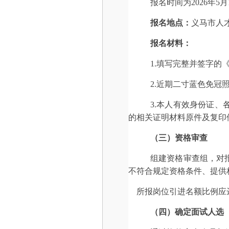
报名时间为2026年5月1
报名地点
：
义马市人
报名材料：
1.填写完整并签字的
2.近期二寸蓝色免冠
3.
本人有效身份证、
的相关证明材料
原件及复印
（
三
）
资格审查
组建资格审查组，对
不符合规定资格条件、提供
所报岗位引进名额比例应达
（
四
）确定
面试
人选