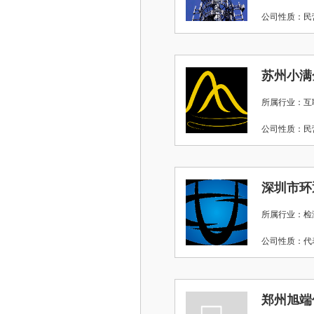
公司性质：
苏州小满
所属行业：互
公司性质：
所属行业：检
公司性质：
郑州旭端