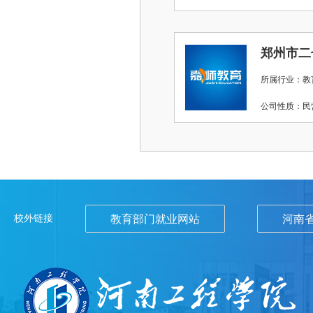
郑州市二
所属行业：教
公司性质：
校外链接
教育部门就业网站
河南