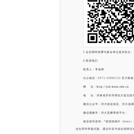
5.会议期间免费为参会单位提供饮水
6.联系我们
联系人：李老师
办公电话：
0371-22865125 官方
网
址：
http://job.henu.edu.cn
地
址：河南省开封市明伦大道北段河南
微信公众号：河大就业创业、河大选调
微信视频号：河大直播带岗平台；
就业指导咨询：
“校招指南针（henu
业生同学带着问题，通过抖音号或在招聘活