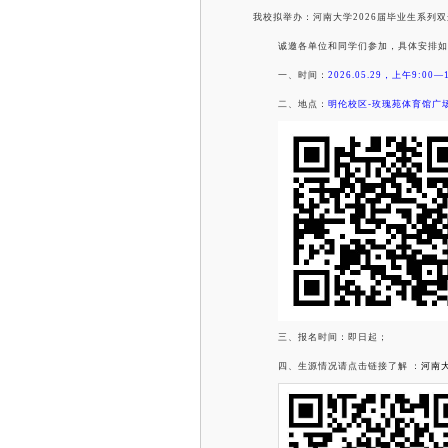
我校拟举办：河南大学
2026届毕业生系列
诚邀各单位和同学们参加，具体安排如
一、时间：
2026.05.29，上午9:00—1
二、地点：
明伦校区
-玫瑰苑体育馆广
三、报名时间：即日起；
四、生源情况请点击链接了解
：
河南