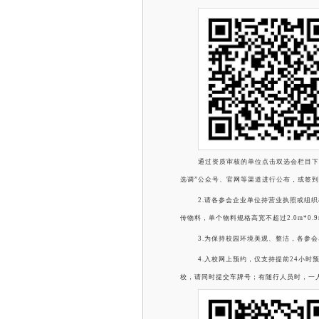
通过资质审核的单位点击双选会栏目下
选调”公众号、官网等渠道进行公布，或签
2.请各参会企业单位持营业执照或组
传物料，单个物料规格高宽不超过2.0m*0.
3.为保持校园环境美观、整洁，各参
4.入校网上预约，仅支持提前24小时
校，请同时提交车牌号；有随行人员时，一