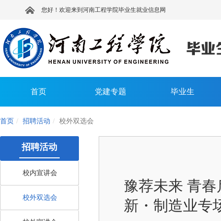
您好！欢迎来到河南工程学院毕业生就业信息网
首页
党建专题
毕业生
首页
招聘活动
校外双选会
招聘活动
校内宣讲会
豫荐未来 青春
校外双选会
新・制造业专