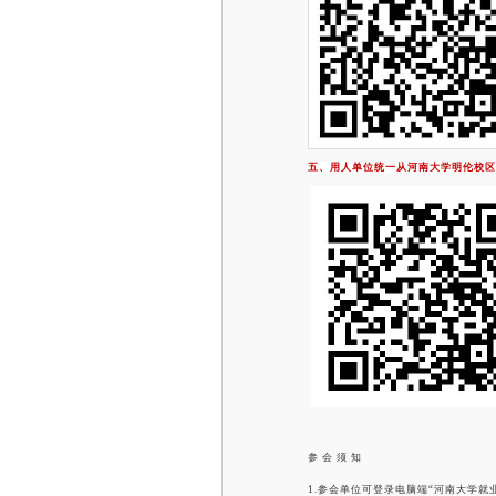
五、用人单位统一从河南大学明伦校区西门
参
会 须 知
1.参会单位可登录电脑端“河南大学就业创业信