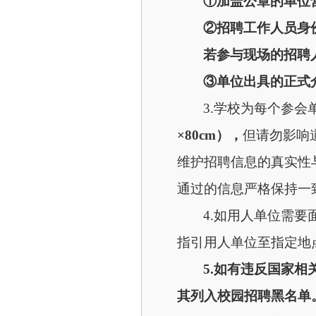
①加盖公章的单位
②招聘工作人员身
若参与现场的招聘
③单位出具的正式
3.学校为每个参
×80cm），
但请勿影响
维护招聘信息的真实性
通过的信息严格保持一
4.如用人单位需要
指引用人单位至指定地
5.如有违反国家
其列入校园招聘黑名单