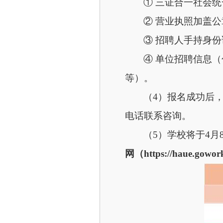
① 三证合一社会
② 营业执照加盖
③ 招聘人手持身
④ 单位招聘信息
等）。
（
4）报名成功后
电话联系咨询。
（
5）学校将于4
网（
https://haue.gowor