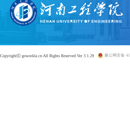
豫公网安备 410
Copyrightⓒ goworkla.cn All Rights Reserved Ver 3.1.29