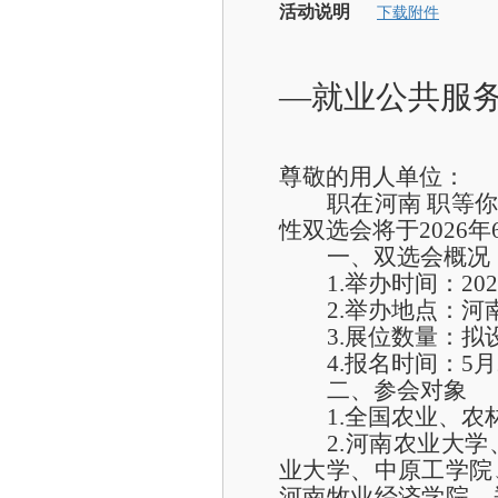
活动说明
下载附件
—就业公共服务
尊敬的用人单位：
职在河南
职等
性双选会
将于
2026年
一、双选会概况
1.举办时间：20
2.举办地点：
河
3.展位数量：拟
4.报名时间：5月
二、参会对象
1.全国农业、
2.河南农业大
业大学、中原工学院
河南牧业经济学院、