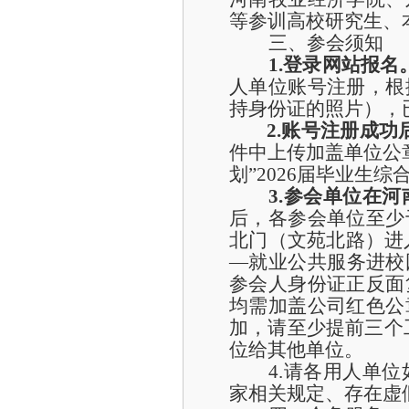
等参训高校研究生、
三
、参会须知
1.登录网站报名
人单位账号注册，根
持身份证的照片），
2.
账号注册成功
件中上传加盖单位公
划”2026届毕业生
3
.
参会单位在河
后，
各
参会
单位至少
北门（文苑北路）进
—就业公共服务进校
参会人身份证正反面
均需加盖公司红色公
加，请至少提前三个
位给其他单位。
4.请各
用人单位
家相关规定、存在虚