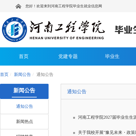
您好！欢迎来到河南工程学院毕业生就业信息网
首页
党建专题
毕业生
首页
新闻公告
通知公告
新闻公告
通知公告
通知公告
河南工程学院2027届毕业生
新闻热点
关于我校开展“豫见未来・政策