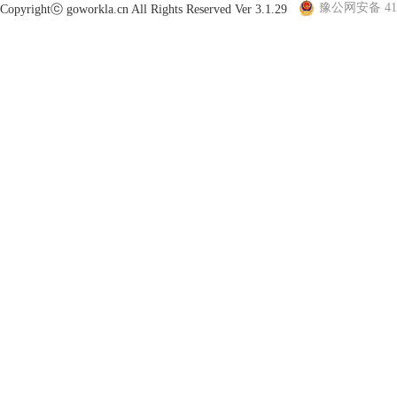
豫公网安备 410
Copyrightⓒ goworkla.cn All Rights Reserved Ver 3.1.29