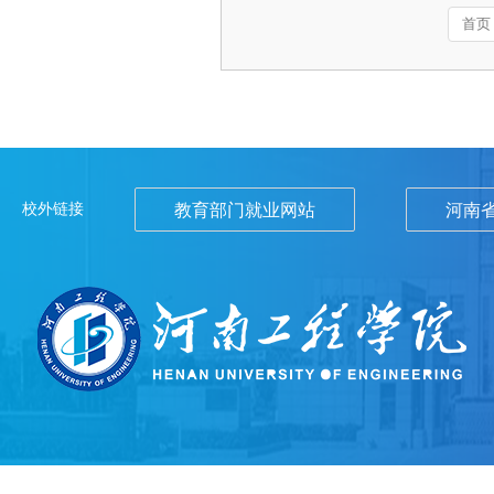
首页
校外链接
教育部门就业网站
河南