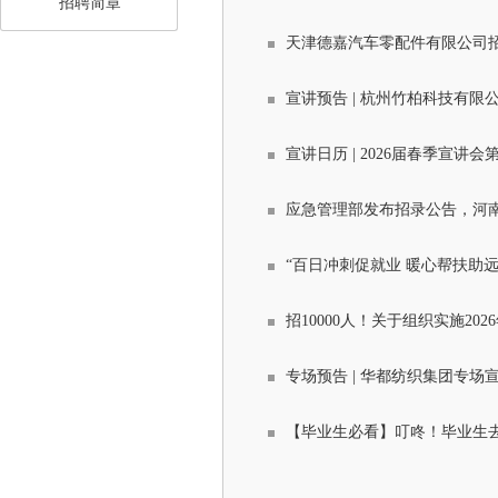
招聘简章
天津德嘉汽车零配件有限公司
宣讲预告 | 杭州竹柏科技有限公
宣讲日历 | 2026届春季宣讲会
应急管理部发布招录公告，河南
“百日冲刺促就业 暖心帮扶助远
招10000人！关于组织实施2
专场预告 | 华都纺织集团专场
【毕业生必看】叮咚！毕业生